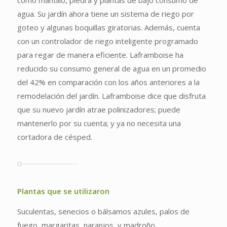
como mantillo, piedra y plantas de bajo consumo de
agua. Su jardín ahora tiene un sistema de riego por
goteo y algunas boquillas giratorias. Además, cuenta
con un controlador de riego inteligente programado
para regar de manera eficiente. Laframboise ha
reducido su consumo general de agua en un promedio
del 42% en comparación con los años anteriores a la
remodelación del jardín. Laframboise dice que disfruta
que su nuevo jardín atrae polinizadores; puede
mantenerlo por su cuenta; y ya no necesita una
cortadora de césped.
Plantas que se utilizaron
Suculentas, senecios o bálsamos azules, palos de
fuego, margaritas, naranjos, y madroño