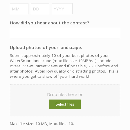
Month
Day
Year
How did you hear about the contest?
Upload photos of your landscape:
Submit approximately 10 of your best photos of your
WaterSmart landscape (max file size 10MB/ea.). Include
overall views, street views and if possible, 2 - 3 before and
after photos. Avoid low quality or distracting photos. This is
where you get to show off your hard work!
Drop files here or
Select files
Max. file size: 10 MB, Max. files: 10.