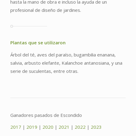
hasta la mano de obra e incluso la ayuda de un
profesional de diseño de jardines.
Plantas que se utilizaron
Árbol del té, aves del paraíso, bugambilia enanana,
salvia, arbusto elefante, Kalanchoe antanosiana, y una
serie de suculentas, entre otras.
Ganadores pasados de Escondido
2017
|
2019
|
2020
|
2021
|
2022
|
2023